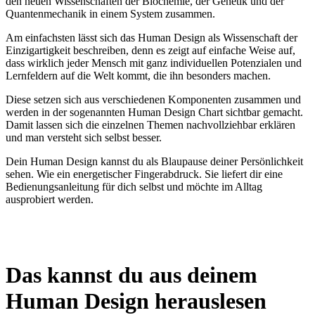
den neuen Wissenschaften der Biochemie, der Genetik und der
Quantenmechanik in einem System zusammen.
Am einfachsten lässt sich das Human Design als Wissenschaft der
Einzigartigkeit beschreiben, denn es zeigt auf einfache Weise auf,
dass wirklich jeder Mensch mit ganz individuellen Potenzialen und
Lernfeldern auf die Welt kommt, die ihn besonders machen.
Diese setzen sich aus verschiedenen Komponenten zusammen und
werden in der sogenannten Human Design Chart sichtbar gemacht.
Damit lassen sich die einzelnen Themen nachvollziehbar erklären
und man versteht sich selbst besser.
Dein Human Design kannst du als Blaupause deiner Persönlichkeit
sehen. Wie ein energetischer Fingerabdruck. Sie liefert dir eine
Bedienungsanleitung für dich selbst und möchte im Alltag
ausprobiert werden.
Das kannst du aus deinem
Human Design herauslesen