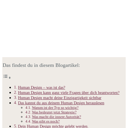
Das findest du in diesem Blogartikel:
Human Design – was ist das?
Human Design kann ganz viele Fragen über dich beantworten?
Human Design macht deine Einzigartigkeit sichtbar
Das kannst du aus deinem Human Design herauslesen
Warum ist der Typ so wichtig?
Was bedeutet jetzt Strategie?
Was macht die innere Autorität?
Was gibt es noch?
Dein Human Design möchte gelebt werden.