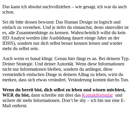
Das kann ich absolut nachvollziehen – wie gesagt, ich war da auch
schon.
Sei dir bitte dessen bewusst: Das Human Design ist logisch und
einfach zu verstehen. Und je tiefer du eintauchst, desto sinnvoller ist
es, alle Zusammenhänge zu kennen. Wahrscheinlich willst du kein
HD Analyst werden (die Ausbildung dauert einige Jahre an der
IDHS), sondern nur dich selbst besser kennen lernen und wieder
mehr du selbst sein.
Auch wenn es banal klingt. Genau hier fängt es an. Bei deinem Typ.
Deiner Strategie. Und deiner Autorität. Wenn diese Informationen
nicht nur Informationen bleiben, sondern du anfängst, diese
vermeintlich einfachen Dinge in deinem Alltag zu leben, wirst du
merken, dass sich etwas verändert. Veränderung kommt durchs Tun.
Wenn du bereit bist, dich selbst zu leben und wissen möchtest,
WER du bist,
dann schreibe mir über das
Kontaktformular
und
sichere dir mehr Informationen. Don’t be shy – ich bin nur eine E-
Mail entfernt.