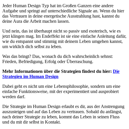
Jeder Human Design Typ hat im Großen Ganzen eine andere
Aufgabe und springt auf unterschiedliche Signale an. Wenn du hier
das Vertrauen in deine energetische Ausstrahlung hast, kannst du
deine Aura die Arbeit machen lassen.
Und nein, das ist überhaupt nicht so passiv und esoterisch, wie es
jetzt klingen mag. Im Endeffekt ist sie eine einfache Anleitung dafür,
wie du entspannt und stimmig mit deinem Leben umgehen kannst,
um wirklich dich selbst zu leben.
Was das bringt? Das, wonach du dich wahrscheinlich sehnst:
Frieden, Befriedigung, Erfolg oder Überraschung.
Mehr Informationen über die Strategien findest du hier:
Die
Strategien im Human Design
Dabei geht es nicht um eine Lebensphilosophie, sondern um eine
einfache Funktionsweise, mit der experimentiert und ausprobiert
werden darf.
Die Strategie im Human Design erlaubt es dir, aus der Anstrengung
auszusteigen und auf das Leben zu vertrauen. Sobald du anfängst,
nach deiner Strategie zu leben, kommt das Leben in seinen Fluss
und du mit dir selbst in Kontakt.