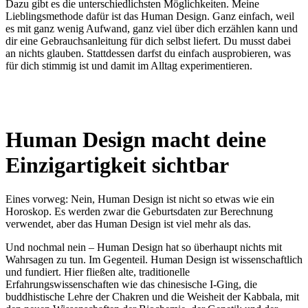
Dazu gibt es die unterschiedlichsten Möglichkeiten. Meine
Lieblingsmethode dafür ist das Human Design. Ganz einfach, weil
es mit ganz wenig Aufwand, ganz viel über dich erzählen kann und
dir eine Gebrauchsanleitung für dich selbst liefert. Du musst dabei
an nichts glauben. Stattdessen darfst du einfach ausprobieren, was
für dich stimmig ist und damit im Alltag experimentieren.
Human Design macht deine
Einzigartigkeit sichtbar
Eines vorweg: Nein, Human Design ist nicht so etwas wie ein
Horoskop. Es werden zwar die Geburtsdaten zur Berechnung
verwendet, aber das Human Design ist viel mehr als das.
Und nochmal nein – Human Design hat so überhaupt nichts mit
Wahrsagen zu tun. Im Gegenteil. Human Design ist wissenschaftlich
und fundiert. Hier fließen alte, traditionelle
Erfahrungswissenschaften wie das chinesische I-Ging, die
buddhistische Lehre der Chakren und die Weisheit der Kabbala, mit