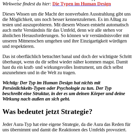
Wirkweise findest du hier:
Die Typen im Human Design
Dieses Wissen um die Macht der nonverbalen Ausstrahlung gibt uns
die Möglichkeit, uns noch besser kennenzulernen. Es im Alltag zu
testen und auszuprobieren. Mit diesem Wissen entsteht automatisch
auch mehr Verständnis für das Umfeld, denn wir alle stehen vor
ähnlichen Herausforderungen. So können wir verständnisvoller mit
unseren Mitmenschen umgehen und ihre Einzigartigkeit würdigen
und respektieren.
Das ist oberflächlich betrachtet banal und doch der wichtigste Schritt
überhaupt, wenn du dir selbst wieder näher kommen magst. Damit
hast du ein kraft- und wirkungsvolles Instrument, um dich selbst
anzunehmen und in die Welt zu tragen.
Wichtig: Der Typ im Human Design hat nichts mit
Persönlichkeits-Typen oder Psychologie zu tun. Der Typ
beschreibt eine Struktur, in der es um deinen Körper und deine
Wirkung nach außen an sich geht.
Was bedeutet jetzt Strategie?
Jeder Aura-Typ hat eine eigene Strategie, da die Aura das Reden für
uns übernimmt und damit die Reaktionen des Umfelds provoziert.