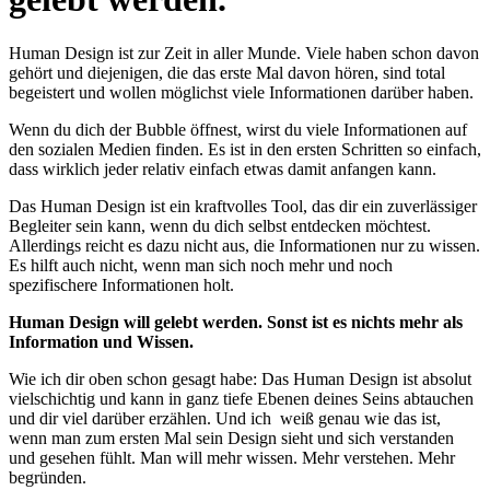
Human Design ist zur Zeit in aller Munde. Viele haben schon davon
gehört und diejenigen, die das erste Mal davon hören, sind total
begeistert und wollen möglichst viele Informationen darüber haben.
Wenn du dich der Bubble öffnest, wirst du viele Informationen auf
den sozialen Medien finden. Es ist in den ersten Schritten so einfach,
dass wirklich jeder relativ einfach etwas damit anfangen kann.
Das Human Design ist ein kraftvolles Tool, das dir ein zuverlässiger
Begleiter sein kann, wenn du dich selbst entdecken möchtest.
Allerdings reicht es dazu nicht aus, die Informationen nur zu wissen.
Es hilft auch nicht, wenn man sich noch mehr und noch
spezifischere Informationen holt.
Human Design will gelebt werden. Sonst ist es nichts mehr als
Information und Wissen.
Wie ich dir oben schon gesagt habe: Das Human Design ist absolut
vielschichtig und kann in ganz tiefe Ebenen deines Seins abtauchen
und dir viel darüber erzählen. Und ich weiß genau wie das ist,
wenn man zum ersten Mal sein Design sieht und sich verstanden
und gesehen fühlt. Man will mehr wissen. Mehr verstehen. Mehr
begründen.