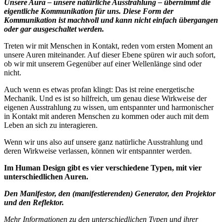
Unsere Aura – unsere natürliche Ausstrahlung – übernimmt die
eigentliche Kommunikation für uns. Diese Form der
Kommunikation ist machtvoll und kann nicht einfach übergangen
oder gar ausgeschaltet werden.
Treten wir mit Menschen in Kontakt, reden vom ersten Moment an
unsere Auren miteinander. Auf dieser Ebene spüren wir auch sofort,
ob wir mit unserem Gegenüber auf einer Wellenlänge sind oder
nicht.
Auch wenn es etwas profan klingt: Das ist reine energetische
Mechanik. Und es ist so hilfreich, um genau diese Wirkweise der
eigenen Ausstrahlung zu wissen, um entspannter und harmonischer
in Kontakt mit anderen Menschen zu kommen oder auch mit dem
Leben an sich zu interagieren.
Wenn wir uns also auf unsere ganz natürliche Ausstrahlung und
deren Wirkweise verlassen, können wir entspannter werden.
Im Human Design gibt es vier verschiedene Typen, mit vier
unterschiedlichen Auren.
Den Manifestor, den (manifestierenden) Generator, den Projektor
und den Reflektor.
Mehr Informationen zu den unterschiedlichen Typen und ihrer