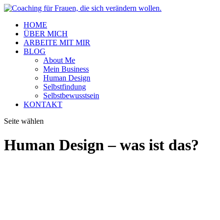
HOME
ÜBER MICH
ARBEITE MIT MIR
BLOG
About Me
Mein Business
Human Design
Selbstfindung
Selbstbewusstsein
KONTAKT
Seite wählen
Human Design – was ist das?