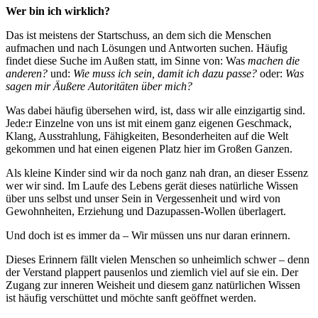
Wer bin ich wirklich?
Das ist meistens der Startschuss, an dem sich die Menschen
aufmachen und nach Lösungen und Antworten suchen. Häufig
findet diese Suche im Außen statt, im Sinne von: Was
machen die
anderen?
und:
Wie muss ich sein, damit ich dazu passe?
oder:
Was
sagen mir Äußere Autoritäten über mich?
Was dabei häufig übersehen wird, ist, dass wir alle einzigartig sind.
Jede:r Einzelne von uns ist mit einem ganz eigenen Geschmack,
Klang, Ausstrahlung, Fähigkeiten, Besonderheiten auf die Welt
gekommen und hat einen eigenen Platz hier im Großen Ganzen.
Als kleine Kinder sind wir da noch ganz nah dran, an dieser Essenz
wer wir sind. Im Laufe des Lebens gerät dieses natürliche Wissen
über uns selbst und unser Sein in Vergessenheit und wird von
Gewohnheiten, Erziehung und Dazupassen-Wollen überlagert.
Und doch ist es immer da – Wir müssen uns nur daran erinnern.
Dieses Erinnern fällt vielen Menschen so unheimlich schwer – denn
der Verstand plappert pausenlos und ziemlich viel auf sie ein. Der
Zugang zur inneren Weisheit und diesem ganz natürlichen Wissen
ist häufig verschüttet und möchte sanft geöffnet werden.