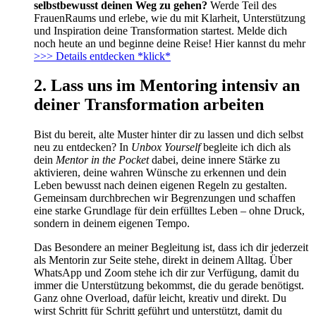
selbstbewusst deinen Weg zu gehen?
Werde Teil des
FrauenRaums und erlebe, wie du mit Klarheit, Unterstützung
und Inspiration deine Transformation startest. Melde dich
noch heute an und beginne deine Reise! Hier kannst du mehr
>>> Details entdecken *klick*
2. Lass uns im Mentoring intensiv an
deiner Transformation arbeiten
Bist du bereit, alte Muster hinter dir zu lassen und dich selbst
neu zu entdecken? In
Unbox Yourself
begleite ich dich als
dein
Mentor in the Pocket
dabei, deine innere Stärke zu
aktivieren, deine wahren Wünsche zu erkennen und dein
Leben bewusst nach deinen eigenen Regeln zu gestalten.
Gemeinsam durchbrechen wir Begrenzungen und schaffen
eine starke Grundlage für dein erfülltes Leben – ohne Druck,
sondern in deinem eigenen Tempo.
Das Besondere an meiner Begleitung ist, dass ich dir jederzeit
als Mentorin zur Seite stehe, direkt in deinem Alltag. Über
WhatsApp und Zoom stehe ich dir zur Verfügung, damit du
immer die Unterstützung bekommst, die du gerade benötigst.
Ganz ohne Overload, dafür leicht, kreativ und direkt. Du
wirst Schritt für Schritt geführt und unterstützt, damit du