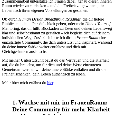
Zusammenarbeit unterstütze ich Frauen dabei, genau diesen inneren
Raum wieder zu entdecken – und die Freiheit zu gewinnen, ihr
Leben nach ihren eigenen Vorstellungen zu gestalten.
Ob durch
Human Design Breakthroug Readings
, die dir tiefere
Einblicke in deine Persönlichkeit geben, oder mein
Unbox Yourself
Mentoring, das dir hilft, Blockaden zu lösen und deinen Lebensweg
klar und selbstbestimmt zu gestalten – ich begleite dich auf deinem
individuellen Weg. Zusätzlich biete ich dir im
FrauenRaum
eine
einzigartige Community, die dich unterstützt und inspiriert, während
du deine innere Stärke weiter entfaltest und dich mit
Gleichgesinnten austauschst.
Mit meiner Unterstützung baust du das Vertrauen und die Klarheit
auf, die du brauchst, um für dich und deine Werte einzutreten.
Gemeinsam werden wir deine innere Stärke entfalten und dir die
Freiheit schenken, dein Leben authentisch zu leben.
Mehr über mich erfährst du
hier
.
1. Wachse mit mir im FrauenRaum:
Deine Community für mehr Klarheit