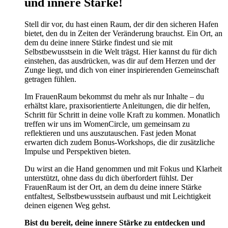
und innere Stärke!
Stell dir vor, du hast einen Raum, der dir den sicheren Hafen
bietet, den du in Zeiten der Veränderung brauchst. Ein Ort, an
dem du deine innere Stärke findest und sie mit
Selbstbewusstsein in die Welt trägst. Hier kannst du für dich
einstehen, das ausdrücken, was dir auf dem Herzen und der
Zunge liegt, und dich von einer inspirierenden Gemeinschaft
getragen fühlen.
Im FrauenRaum bekommst du mehr als nur Inhalte – du
erhältst klare, praxisorientierte Anleitungen, die dir helfen,
Schritt für Schritt in deine volle Kraft zu kommen. Monatlich
treffen wir uns im WomenCircle, um gemeinsam zu
reflektieren und uns auszutauschen. Fast jeden Monat
erwarten dich zudem Bonus-Workshops, die dir zusätzliche
Impulse und Perspektiven bieten.
Du wirst an die Hand genommen und mit Fokus und Klarheit
unterstützt, ohne dass du dich überfordert fühlst. Der
FrauenRaum ist der Ort, an dem du deine innere Stärke
entfaltest, Selbstbewusstsein aufbaust und mit Leichtigkeit
deinen eigenen Weg gehst.
Bist du bereit, deine innere Stärke zu entdecken und