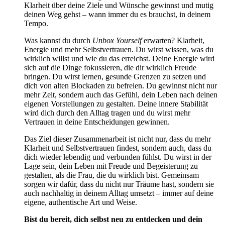
Klarheit über deine Ziele und Wünsche gewinnst und mutig
deinen Weg gehst – wann immer du es brauchst, in deinem
Tempo.
Was kannst du durch
Unbox Yourself
erwarten? Klarheit,
Energie und mehr Selbstvertrauen. Du wirst wissen, was du
wirklich willst und wie du das erreichst. Deine Energie wird
sich auf die Dinge fokussieren, die dir wirklich Freude
bringen. Du wirst lernen, gesunde Grenzen zu setzen und
dich von alten Blockaden zu befreien. Du gewinnst nicht nur
mehr Zeit, sondern auch das Gefühl, dein Leben nach deinen
eigenen Vorstellungen zu gestalten. Deine innere Stabilität
wird dich durch den Alltag tragen und du wirst mehr
Vertrauen in deine Entscheidungen gewinnen.
Das Ziel dieser Zusammenarbeit ist nicht nur, dass du mehr
Klarheit und Selbstvertrauen findest, sondern auch, dass du
dich wieder lebendig und verbunden fühlst. Du wirst in der
Lage sein, dein Leben mit Freude und Begeisterung zu
gestalten, als die Frau, die du wirklich bist. Gemeinsam
sorgen wir dafür, dass du nicht nur Träume hast, sondern sie
auch nachhaltig in deinem Alltag umsetzt – immer auf deine
eigene, authentische Art und Weise.
Bist du bereit, dich selbst neu zu entdecken und dein