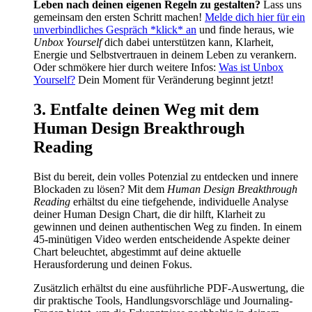
Leben nach deinen eigenen Regeln zu gestalten?
Lass uns
gemeinsam den ersten Schritt machen!
Melde dich hier für ein
unverbindliches Gespräch *klick* an
und finde heraus, wie
Unbox Yourself
dich dabei unterstützen kann, Klarheit,
Energie und Selbstvertrauen in deinem Leben zu verankern.
Oder schmökere hier durch weitere Infos:
Was ist Unbox
Yourself?
Dein Moment für Veränderung beginnt jetzt!
3. Entfalte deinen Weg mit dem
Human Design Breakthrough
Reading
Bist du bereit, dein volles Potenzial zu entdecken und innere
Blockaden zu lösen? Mit dem
Human Design Breakthrough
Reading
erhältst du eine tiefgehende, individuelle Analyse
deiner Human Design Chart, die dir hilft, Klarheit zu
gewinnen und deinen authentischen Weg zu finden. In einem
45-minütigen Video werden entscheidende Aspekte deiner
Chart beleuchtet, abgestimmt auf deine aktuelle
Herausforderung und deinen Fokus.
Zusätzlich erhältst du eine ausführliche PDF-Auswertung, die
dir praktische Tools, Handlungsvorschläge und Journaling-