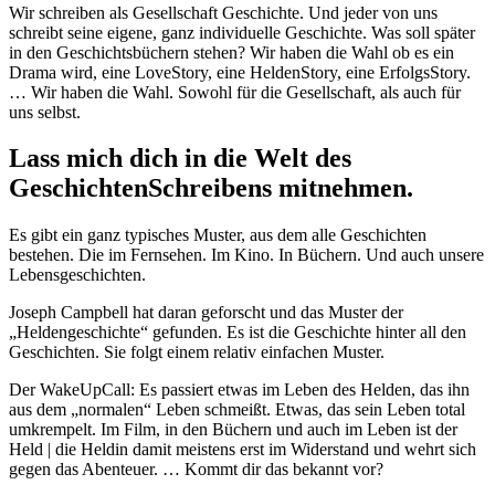
Wir schreiben als Gesellschaft Geschichte. Und jeder von uns
schreibt seine eigene, ganz individuelle Geschichte. Was soll später
in den Geschichtsbüchern stehen? Wir haben die Wahl ob es ein
Drama wird, eine LoveStory, eine HeldenStory, eine ErfolgsStory.
… Wir haben die Wahl. Sowohl für die Gesellschaft, als auch für
uns selbst.
Lass mich dich in die Welt des
GeschichtenSchreibens mitnehmen.
Es gibt ein ganz typisches Muster, aus dem alle Geschichten
bestehen. Die im Fernsehen. Im Kino. In Büchern. Und auch unsere
Lebensgeschichten.
Joseph Campbell hat daran geforscht und das Muster der
„Heldengeschichte“ gefunden. Es ist die Geschichte hinter all den
Geschichten. Sie folgt einem relativ einfachen Muster.
Der WakeUpCall: Es passiert etwas im Leben des Helden, das ihn
aus dem „normalen“ Leben schmeißt. Etwas, das sein Leben total
umkrempelt. Im Film, in den Büchern und auch im Leben ist der
Held | die Heldin damit meistens erst im Widerstand und wehrt sich
gegen das Abenteuer. … Kommt dir das bekannt vor?