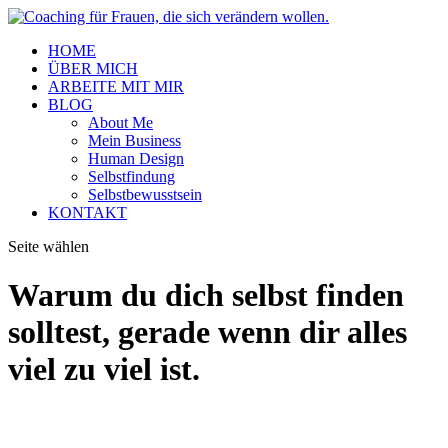
HOME
ÜBER MICH
ARBEITE MIT MIR
BLOG
About Me
Mein Business
Human Design
Selbstfindung
Selbstbewusstsein
KONTAKT
Seite wählen
Warum du dich selbst finden
solltest, gerade wenn dir alles
viel zu viel ist.