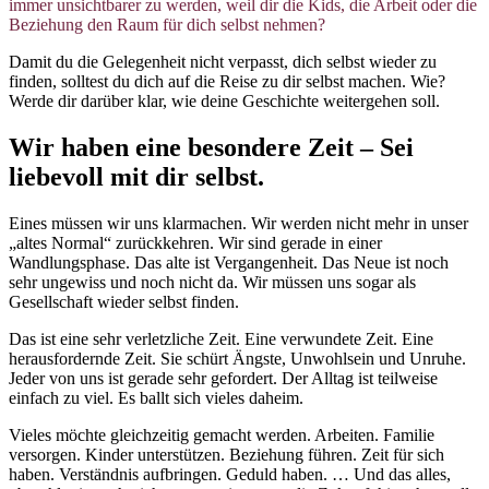
immer unsichtbarer zu werden, weil dir die Kids, die Arbeit oder die
Beziehung den Raum für dich selbst nehmen?
Damit du die Gelegenheit nicht verpasst, dich selbst wieder zu
finden, solltest du dich auf die Reise zu dir selbst machen. Wie?
Werde dir darüber klar, wie deine Geschichte weitergehen soll.
Wir haben eine besondere Zeit – Sei
liebevoll mit dir selbst.
Eines müssen wir uns klarmachen. Wir werden nicht mehr in unser
„altes Normal“ zurückkehren. Wir sind gerade in einer
Wandlungsphase. Das alte ist Vergangenheit. Das Neue ist noch
sehr ungewiss und noch nicht da. Wir müssen uns sogar als
Gesellschaft wieder selbst finden.
Das ist eine sehr verletzliche Zeit. Eine verwundete Zeit. Eine
herausfordernde Zeit. Sie schürt Ängste, Unwohlsein und Unruhe.
Jeder von uns ist gerade sehr gefordert. Der Alltag ist teilweise
einfach zu viel. Es ballt sich vieles daheim.
Vieles möchte gleichzeitig gemacht werden. Arbeiten. Familie
versorgen. Kinder unterstützen. Beziehung führen. Zeit für sich
haben. Verständnis aufbringen. Geduld haben. … Und das alles,