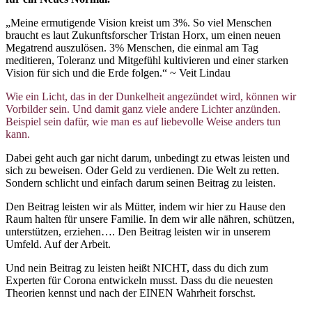
„Meine ermutigende Vision kreist um 3%. So viel Menschen
braucht es laut Zukunftsforscher Tristan Horx, um einen neuen
Megatrend auszulösen. 3% Menschen, die einmal am Tag
meditieren, Toleranz und Mitgefühl kultivieren und einer starken
Vision für sich und die Erde folgen.“ ~ Veit Lindau
Wie ein Licht, das in der Dunkelheit angezündet wird, können wir
Vorbilder sein. Und damit ganz viele andere Lichter anzünden.
Beispiel sein dafür, wie man es auf liebevolle Weise anders tun
kann.
Dabei geht auch gar nicht darum, unbedingt zu etwas leisten und
sich zu beweisen. Oder Geld zu verdienen. Die Welt zu retten.
Sondern schlicht und einfach darum seinen Beitrag zu leisten.
Den Beitrag leisten wir als Mütter, indem wir hier zu Hause den
Raum halten für unsere Familie. In dem wir alle nähren, schützen,
unterstützen, erziehen…. Den Beitrag leisten wir in unserem
Umfeld. Auf der Arbeit.
Und nein Beitrag zu leisten heißt NICHT, dass du dich zum
Experten für Corona entwickeln musst. Dass du die neuesten
Theorien kennst und nach der EINEN Wahrheit forschst.