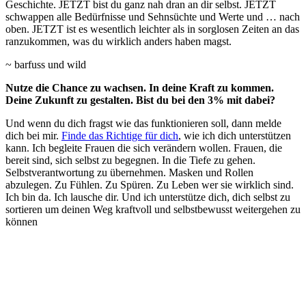
Geschichte. JETZT bist du ganz nah dran an dir selbst. JETZT
schwappen alle Bedürfnisse und Sehnsüchte und Werte und … nach
oben. JETZT ist es wesentlich leichter als in sorglosen Zeiten an das
ranzukommen, was du wirklich anders haben magst.
~ barfuss und wild
Nutze die Chance zu wachsen. In deine Kraft zu kommen.
Deine Zukunft zu gestalten. Bist du bei den 3% mit dabei?
Und wenn du dich fragst wie das funktionieren soll, dann melde
dich bei mir.
Finde das Richtige für dich
, wie ich dich unterstützen
kann. Ich begleite Frauen die sich verändern wollen. Frauen, die
bereit sind, sich selbst zu begegnen. In die Tiefe zu gehen.
Selbstverantwortung zu übernehmen. Masken und Rollen
abzulegen. Zu Fühlen. Zu Spüren. Zu Leben wer sie wirklich sind.
Ich bin da. Ich lausche dir. Und ich unterstütze dich, dich selbst zu
sortieren um deinen Weg kraftvoll und selbstbewusst weitergehen zu
können