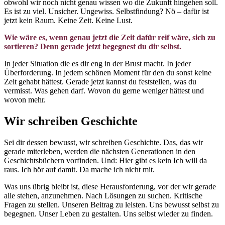
obwohl wir noch nicht genau wissen wo die Zukunft hingehen soll.
Es ist zu viel. Unsicher. Ungewiss. Selbstfindung? Nö – dafür ist
jetzt kein Raum. Keine Zeit. Keine Lust.
Wie wäre es, wenn genau jetzt die Zeit dafür reif wäre, sich zu
sortieren? Denn gerade jetzt begegnest du dir selbst.
In jeder Situation die es dir eng in der Brust macht. In jeder
Überforderung. In jedem schönen Moment für den du sonst keine
Zeit gehabt hättest. Gerade jetzt kannst du feststellen, was du
vermisst. Was gehen darf. Wovon du gerne weniger hättest und
wovon mehr.
Wir schreiben Geschichte
Sei dir dessen bewusst, wir schreiben Geschichte. Das, das wir
gerade miterleben, werden die nächsten Generationen in den
Geschichtsbüchern vorfinden. Und: Hier gibt es kein Ich will da
raus. Ich hör auf damit. Da mache ich nicht mit.
Was uns übrig bleibt ist, diese Herausforderung, vor der wir gerade
alle stehen, anzunehmen. Nach Lösungen zu suchen. Kritische
Fragen zu stellen. Unseren Beitrag zu leisten. Uns bewusst selbst zu
begegnen. Unser Leben zu gestalten. Uns selbst wieder zu finden.