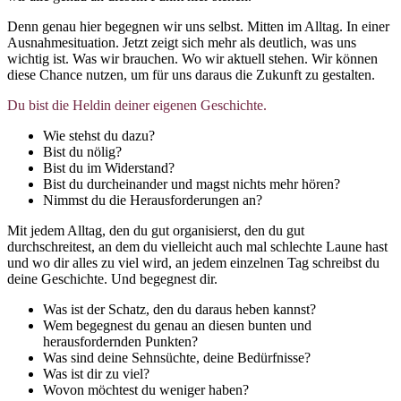
Denn genau hier begegnen wir uns selbst. Mitten im Alltag. In einer
Ausnahmesituation. Jetzt zeigt sich mehr als deutlich, was uns
wichtig ist. Was wir brauchen. Wo wir aktuell stehen. Wir können
diese Chance nutzen, um für uns daraus die Zukunft zu gestalten.
Du bist die Heldin deiner eigenen Geschichte.
Wie stehst du dazu?
Bist du nölig?
Bist du im Widerstand?
Bist du durcheinander und magst nichts mehr hören?
Nimmst du die Herausforderungen an?
Mit jedem Alltag, den du gut organisierst, den du gut
durchschreitest, an dem du vielleicht auch mal schlechte Laune hast
und wo dir alles zu viel wird, an jedem einzelnen Tag schreibst du
deine Geschichte. Und begegnest dir.
Was ist der Schatz, den du daraus heben kannst?
Wem begegnest du genau an diesen bunten und
herausfordernden Punkten?
Was sind deine Sehnsüchte, deine Bedürfnisse?
Was ist dir zu viel?
Wovon möchtest du weniger haben?