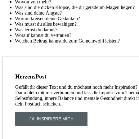
Wovon von mehr?
Was sind die dicken Klöpse, die dir gerade im Magen liegen?
Was sind deine Ängste?
Worum kreisen deine Gedanken?
Was musst du alles bewältigen?
Was lernst du daraus?
Worauf kannst du vertrauen?
Welchen Beitrag kannst du zum Gemeinwohl leisten?
HerzensPost
Gefällt dir dieser Text und du möchtest noch mehr Inspiration?
Dann bleib mit mir verbunden und lass dir Impulse zum Thema
Selbstfindung, innere Balance und mentale Gesundheit direkt i
dein Postfach schicken.
JA, INSPIRIERE MICH