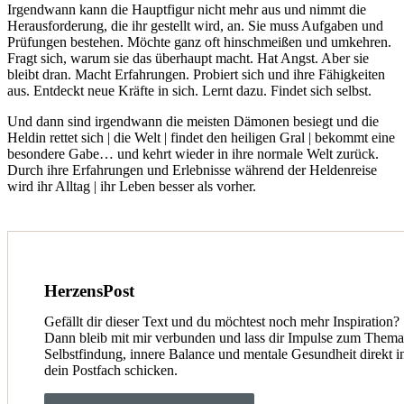
Irgendwann kann die Hauptfigur nicht mehr aus und nimmt die
Herausforderung, die ihr gestellt wird, an. Sie muss Aufgaben und
Prüfungen bestehen. Möchte ganz oft hinschmeißen und umkehren.
Fragt sich, warum sie das überhaupt macht. Hat Angst. Aber sie
bleibt dran. Macht Erfahrungen. Probiert sich und ihre Fähigkeiten
aus. Entdeckt neue Kräfte in sich. Lernt dazu. Findet sich selbst.
Und dann sind irgendwann die meisten Dämonen besiegt und die
Heldin rettet sich | die Welt | findet den heiligen Gral | bekommt eine
besondere Gabe… und kehrt wieder in ihre normale Welt zurück.
Durch ihre Erfahrungen und Erlebnisse während der Heldenreise
wird ihr Alltag | ihr Leben besser als vorher.
HerzensPost
Gefällt dir dieser Text und du möchtest noch mehr Inspiration?
Dann bleib mit mir verbunden und lass dir Impulse zum Thema
Selbstfindung, innere Balance und mentale Gesundheit direkt i
dein Postfach schicken.