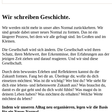
Wir schreiben Geschichte.
Wir werden nicht mehr in unser altes Normal zurückkehren. Wir
sind gerade dabei unser neues Normal zu formen. Das ist ein
längerer Prozess, bei dem wir alle gefragt sind. Im Großen und im
Kleinen.
Die Gesellschaft wird sich ändern. Die Gesellschaft wird ihren
Schatz, ihren Mehrwert, ihre Erkenntnisse, ihre Erfahrungen aus der
jetzigen Zeit ziehen und darauf reagieren. Und wir sind diese
Gesellschaft.
Durch dein bewusstes Erleben und Reflektieren kannst du die
Zukunft formen. Fang bei dir an. Überlege dir, wofür du dich
einsetzen möchtest. Was ist dir wichtig? Wer bist du? Wie sieht für
dich eine lebens- und liebenswerte Zukunft aus? Was brauchst du,
damit es dir gut geht und du dich wohl fühlst? Was magst du in
deinem Leben haben? Was möchtest du erhalten? Welche Werte
möchtest du leben?
Indem wir unseren Alltag neu organisieren, legen wir die Basis
für ein Neues Normal.