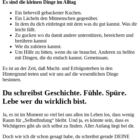
Es sind die kleinen Dinge im Alltag
Ein liebevoll gebackener Kuchen.
Ein Lächeln den Mitmenschen gegenüber.
In dem du dich einbringst mit dem was du gut kannst. Was dir
leicht fällt.
Zu gucken wo du damit andere unterstützen, bereichern und
berühren kannst
Wie du zuhören kannst.
Um Hilfe zu bitten, wenn du sie brauchst. Anderen zu helfen
mit Dingen, die du einfach kannst. Gemeinsam.
Es ist an der Zeit, daß Macht- und Erfolgsstreben in den
Hintergrund treten und wir uns auf die wesentlichen Dinge
besinnen.
Du schreibst Geschichte. Fühle. Spüre.
Lebe wer du wirklich bist.
Ja, es ist im Moment so viel bei uns allen im Leben los, dass wenig
Raum für „Selbstfindung“ bleibt. Und ja, es könnte sein, dass es
Wichtigeres gibt als sich selbst zu finden. Aller Anfang liegt bei dir.
Doch wie ich dir schon gesagt habe, du schreibst gerade DEINE